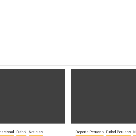
rnacional
Futbol
Noticias
Deporte Peruano
Futbol Peruano
N