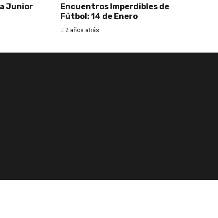
 a Junior
Encuentros Imperdibles de
Fútbol: 14 de Enero
2 años atrás