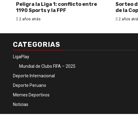
Peligra la Liga 1: conflicto entre
Sorteo d
1190 Sports y la FPF
de la Cop
2 años atrás
2 años atr
CATEGORIAS
LigaPlay
Mundial de Clubs FIFA – 2025
Deporte Internacional
Deporte Peruano
Memes Deportivos
Noticias