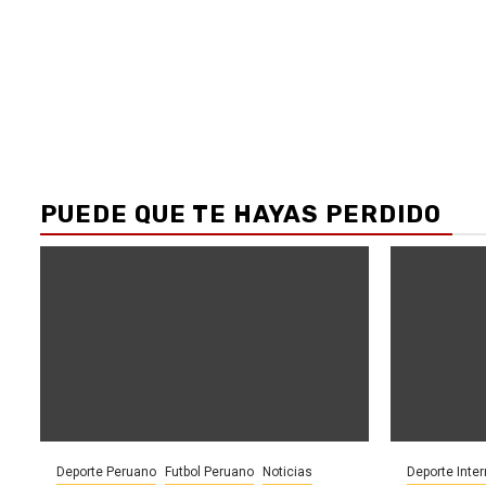
PUEDE QUE TE HAYAS PERDIDO
Deporte Peruano
Futbol Peruano
Noticias
Deporte Inte