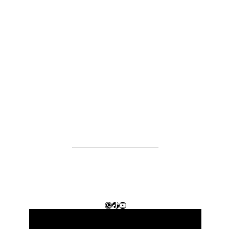
WhatsApp
TikTok
YouTube