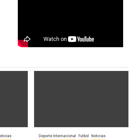
oticias
Deporte Internacional
Futbol
Noticias