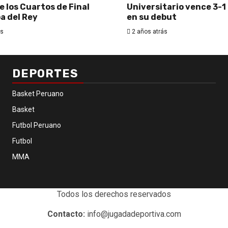
e los Cuartos de Final
Universitario vence 3-1
a del Rey
en su debut
ás
2 años atrás
DEPORTES
Basket Peruano
Basket
Futbol Peruano
Futbol
MMA
Todos los derechos reservados
Contacto:
info@jugadadeportiva.com